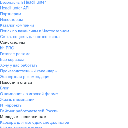
Безопасный HeadHunter
HeadHunter API
Партнерам
Инвесторам
Каталог компаний
Поиск по вакансиям в Чистоозерном
Сетка: соцсеть для нетворкинга
Соискателям
hh PRO
Готовое резюме
Все сервисы
Хочу у вас работать
Производственный календарь
Экспертная рекомендация
Новости и статьи
Блог
О компаниях в игровой форме
Жизнь в компании
ИТ-проекты
Рейтинг работодателей России
Молодым специалистам
Карьера для молодых специалистов
Школа программистов