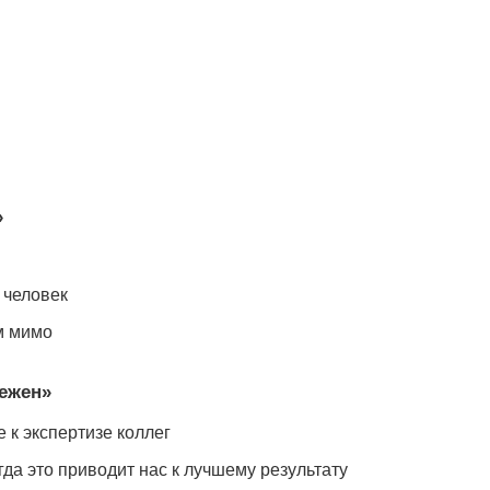
»
 человек
м мимо
бежен»
 к экспертизе коллег
да это приводит нас к лучшему результату