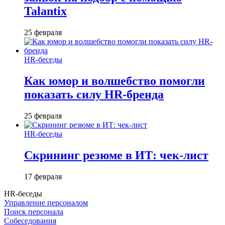
Talantix
25 февраля
HR-беседы
Как юмор и волшебство помогли
показать силу HR-бренда
25 февраля
HR-беседы
Скрининг резюме в ИТ: чек-лист
17 февраля
HR-беседы
Управление персоналом
Поиск персонала
Собеседования