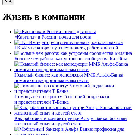
Жизнь в компании
«Каргилл» в России: почва для роста
ГК «Император»: путешествовать, работая вахтой
Больше чем работа: как устроены сообщества Билайна
Немалый бизнес: как менеджеры ММБ Альфа-Банка
помогают предпринимателям расти
Помощь не по скрипту: 5 историй поддержки
и представителей Т-Банка
Как работают в контакт-центре Альфа-Банка: богатый
жизненный опыт и крутой старт