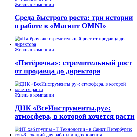
Жизнь в компании
Среда быстрого роста: три истории
о работе в «Магнит OMNI»
Жизнь в компании
«Пятёрочка»: стремительный рост
от продавца до директора
Жизнь в компании
ДНК «ВсеИнструменты.ру»:
атмосфера, в которой хочется расти