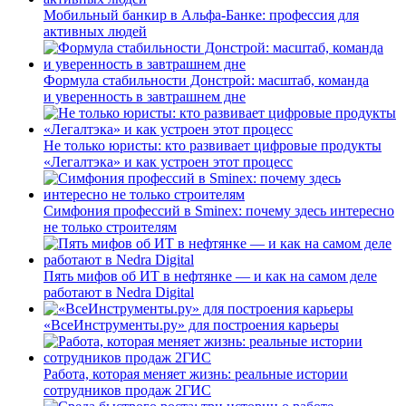
Мобильный банкир в Альфа-Банке: профессия для
активных людей
Формула стабильности Донстрой: масштаб, команда
и уверенность в завтрашнем дне
Не только юристы: кто развивает цифровые продукты
«Легалтэка» и как устроен этот процесс
Симфония профессий в Sminex: почему здесь интересно
не только строителям
Пять мифов об ИТ в нефтянке — и как на самом деле
работают в Nedra Digital
«ВсеИнструменты.ру» для построения карьеры
Работа, которая меняет жизнь: реальные истории
сотрудников продаж 2ГИС