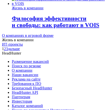
Жизнь в компании
Философия эффективности
и свободы: как работают в VOIS
О компаниях в игровой форме
Жизнь в компании
ИТ-проекты
1
2
3
дальше
HeadHunter
Размещение вакансий
Поиск по резюме
О компании
Наши вакансии
Реклама на сайте
Требования к ПО
Безопасный HeadHunter
HeadHunter API
Партнерам
Инвесторам
Каталог компаний