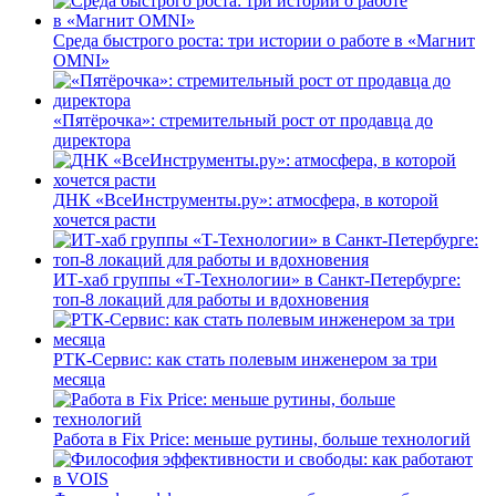
Среда быстрого роста: три истории о работе в «Магнит
OMNI»
«Пятёрочка»: стремительный рост от продавца до
директора
ДНК «ВсеИнструменты.ру»: атмосфера, в которой
хочется расти
ИТ-хаб группы «Т-Технологии» в Санкт-Петербурге:
топ-8 локаций для работы и вдохновения
РТК-Сервис: как стать полевым инженером за три
месяца
Работа в Fix Price: меньше рутины, больше технологий