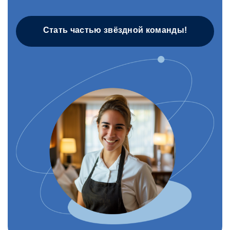
Стать частью звёздной команды!