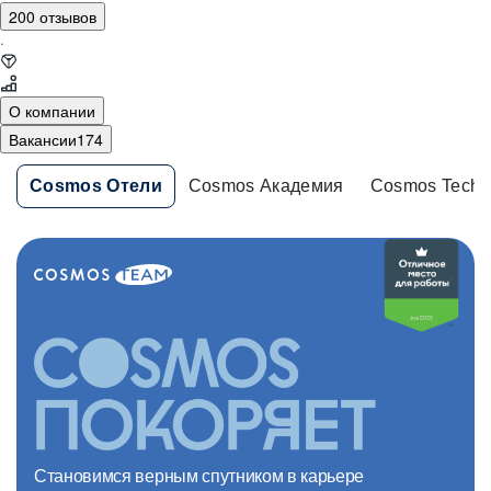
200 отзывов
·
О компании
Вакансии
174
Cosmos Отели
Cosmos Академия
Cosmos Tech
Становимся верным спутником в карьере