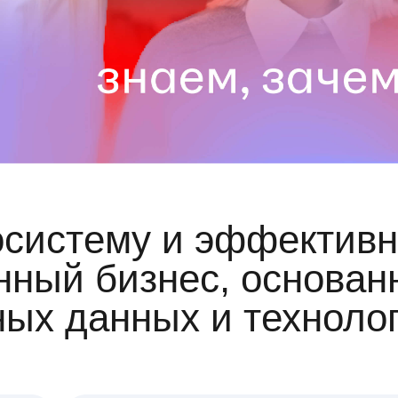
осистему и эффективн
ный бизнес, основан
ных данных и техноло