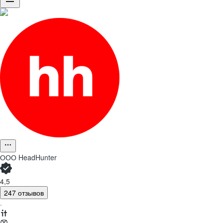
ООО
HeadHunter
4,5
247 отзывов
·