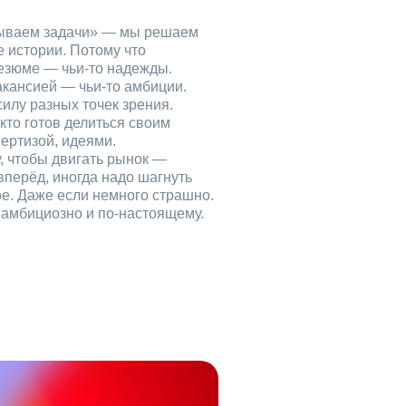
рываем задачи» — мы решаем
е истории. Потому что
езюме — чьи‑то надежды.
акансией — чьи‑то амбиции.
илу разных точек зрения.
кто готов делиться своим
ертизой, идеями.
, чтобы двигать рынок —
вперёд, иногда надо шагнуть
ое. Даже если немного страшно.
, амбициозно и по‑настоящему.