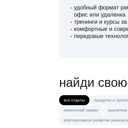
удобный формат раб
офис или удаленка
тренинги и курсы за
комфортные и сов
передовые технолог
найди свою
все отделы
продукты и проек
клиентский сервис
аналитика
корпоративное развитие рынков и