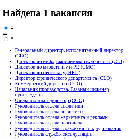
Найдена 1 вакансия
Генеральный директор, исполнительный директор
(CEO)
Директор по информационным технологиям (CIO)
Директор по маркетингу и PR (CMO)
Директор по персоналу (HRD)
Директор юридического департамента (CLO)
Коммерческий директор (CCO)
Начальник производства, Главный инженер
производства
Операционный директор (COO)
Руководитель отдела аналитики
Руководитель отдела логистики
Руководитель отдела маркетинга и рекламы
Руководитель отдела персонала
Руководитель отдела страхования и кредитования
Руководитель службы эксплуатации