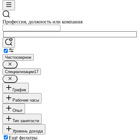
Профессия, должность или компания
Чистоозерное
Специализации
17
График
Рабочие часы
Опыт
Тип занятости
Уровень дохода
Ещё фильтры