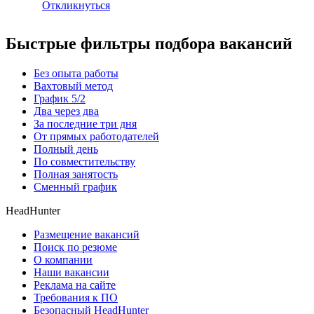
Откликнуться
Быстрые фильтры подбора вакансий
Без опыта работы
Вахтовый метод
График 5/2
Два через два
За последние три дня
От прямых работодателей
Полный день
По совместительству
Полная занятость
Сменный график
HeadHunter
Размещение вакансий
Поиск по резюме
О компании
Наши вакансии
Реклама на сайте
Требования к ПО
Безопасный HeadHunter