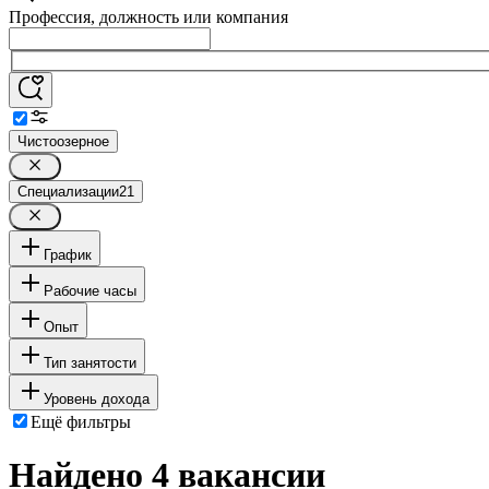
Профессия, должность или компания
Чистоозерное
Специализации
21
График
Рабочие часы
Опыт
Тип занятости
Уровень дохода
Ещё фильтры
Найдено 4 вакансии