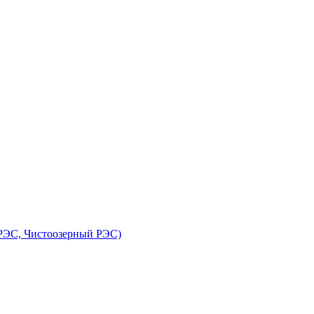
 РЭС, Чистоозерный РЭС)