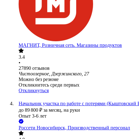
МАГНИТ, Розничная сеть. Магазины продуктов
3.4
•
27890
отзывов
Чистоозерное, Дзержинского, 27
Можно без резюме
Откликнитесь среди первых
Откликнуться
Начальник участка по работе с потерями (Кыштовский
до
89 800
₽
за месяц,
на руки
Опыт 3-6 лет
Россети Новосибирск, Производственный персонал