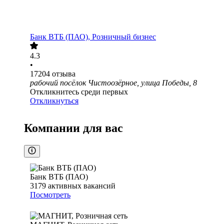
Банк ВТБ (ПАО), Розничный бизнес
4.3
•
17204
отзыва
рабочий посёлок Чистоозёрное, улица Победы, 8
Откликнитесь среди первых
Откликнуться
Компании для вас
Банк ВТБ (ПАО)
3179
активных вакансий
Посмотреть