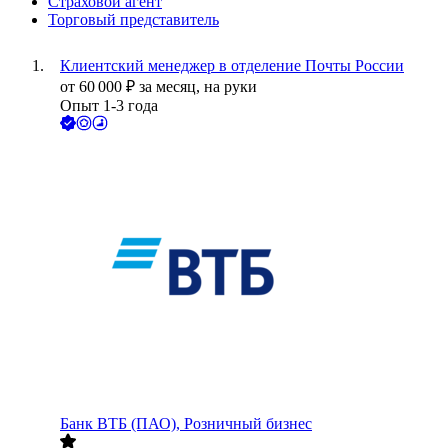
Страховой агент
Торговый представитель
Клиентский менеджер в отделение Почты России
от
60 000
₽
за месяц,
на руки
Опыт 1-3 года
Банк ВТБ (ПАО), Розничный бизнес